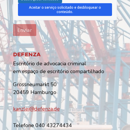
Aceitar o serviço solicitado e desbloquear o
conteúdo.
Enviar
Defenza
Escritório de advocacia criminal
em espaço de escritório compartilhado
Grossneumarkt 50
20459 Hamburgo
kanzlei@defenza.de
Telefone 040 43274434