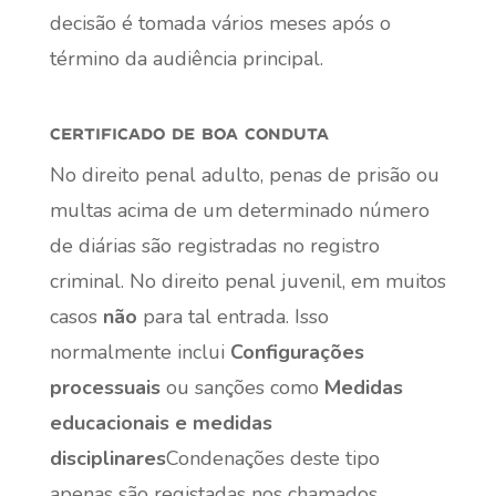
decisão é tomada vários meses após o
término da audiência principal.
certificado de boa conduta
No direito penal adulto, penas de prisão ou
multas acima de um determinado número
de diárias são registradas no registro
criminal. No direito penal juvenil, em muitos
casos
não
para tal entrada. Isso
normalmente inclui
Configurações
processuais
ou sanções como
Medidas
educacionais e medidas
disciplinares
Condenações deste tipo
apenas são registadas nos chamados