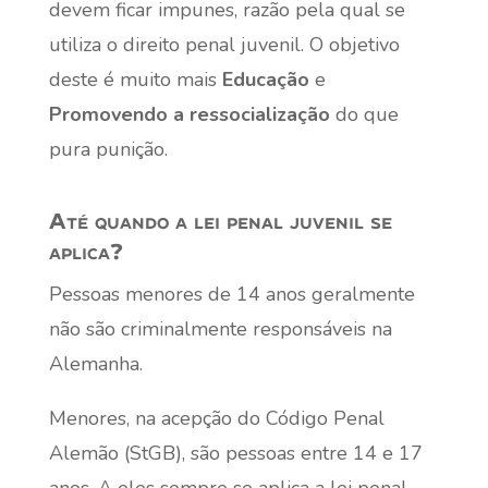
devem ficar impunes, razão pela qual se
utiliza o direito penal juvenil. O objetivo
deste é muito mais
Educação
e
Promovendo a ressocialização
do que
pura punição.
Até quando a lei penal juvenil se
aplica?
Pessoas menores de 14 anos geralmente
não são criminalmente responsáveis na
Alemanha.
Menores, na acepção do Código Penal
Alemão (StGB), são pessoas entre 14 e 17
anos. A eles sempre se aplica a lei penal