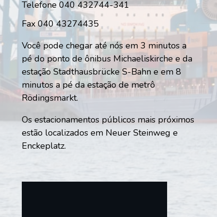
Telefone 040 432744-341
Fax 040 43274435
Você pode chegar até nós em 3 minutos a
pé do ponto de ônibus Michaeliskirche e da
estação Stadthausbrücke S-Bahn e em 8
minutos a pé da estação de metrô
Rödingsmarkt.
Os estacionamentos públicos mais próximos
estão localizados em Neuer Steinweg e
Enckeplatz.