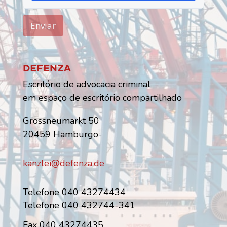
Enviar
Defenza
Escritório de advocacia criminal
em espaço de escritório compartilhado
Grossneumarkt 50
20459 Hamburgo
kanzlei@defenza.de
Telefone 040 43274434
Telefone 040 432744-341
Fax 040 43274435