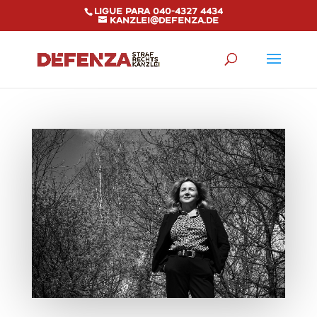
Ligue para 040-4327 4434
kanzlei@defenza.de