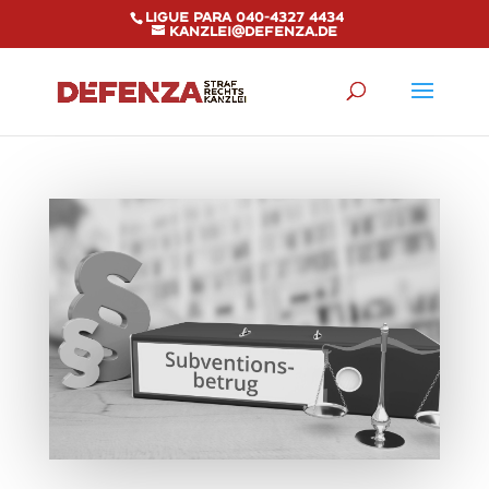
Ligue para 040-4327 4434
kanzlei@defenza.de