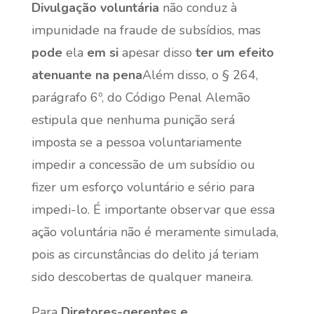
Divulgação voluntária
não conduz à
impunidade na fraude de subsídios, mas
pode
ela
em si
apesar disso
ter um efeito
atenuante na pena
Além disso, o § 264,
parágrafo 6º, do Código Penal Alemão
estipula que nenhuma punição será
imposta se a pessoa voluntariamente
impedir a concessão de um subsídio ou
fizer um esforço voluntário e sério para
impedi-lo. É importante observar que essa
ação voluntária não é meramente simulada,
pois as circunstâncias do delito já teriam
sido descobertas de qualquer maneira.
Para
Diretores-gerentes e