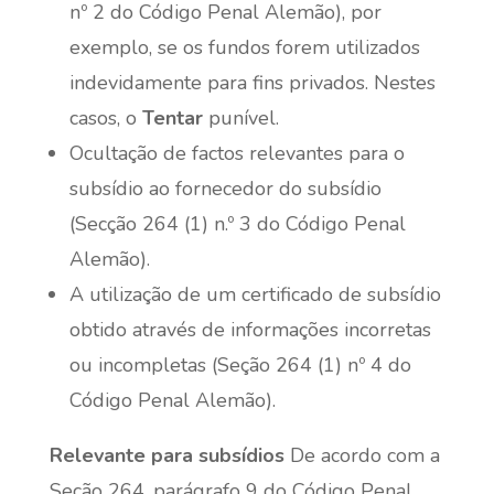
nº 2 do Código Penal Alemão), por
exemplo, se os fundos forem utilizados
indevidamente para fins privados. Nestes
casos, o
Tentar
punível.
Ocultação de factos relevantes para o
subsídio ao fornecedor do subsídio
(Secção 264 (1) n.º 3 do Código Penal
Alemão).
A utilização de um certificado de subsídio
obtido através de informações incorretas
ou incompletas (Seção 264 (1) nº 4 do
Código Penal Alemão).
Relevante para subsídios
De acordo com a
Seção 264, parágrafo 9 do Código Penal