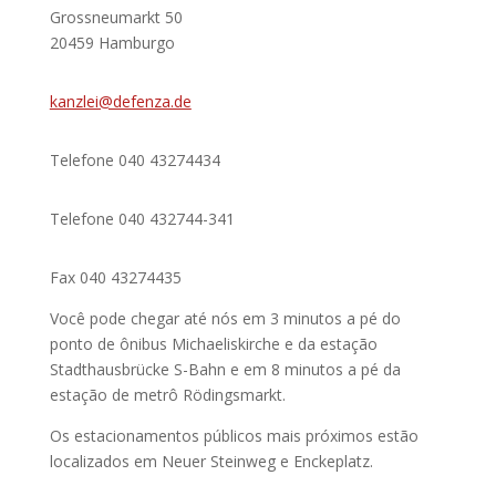
Grossneumarkt 50
20459 Hamburgo
kanzlei@defenza.de
Telefone 040 43274434
Telefone 040 432744-341
Fax 040 43274435
Você pode chegar até nós em 3 minutos a pé do
ponto de ônibus Michaeliskirche e da estação
Stadthausbrücke S-Bahn e em 8 minutos a pé da
estação de metrô Rödingsmarkt.
Os estacionamentos públicos mais próximos estão
localizados em Neuer Steinweg e Enckeplatz.