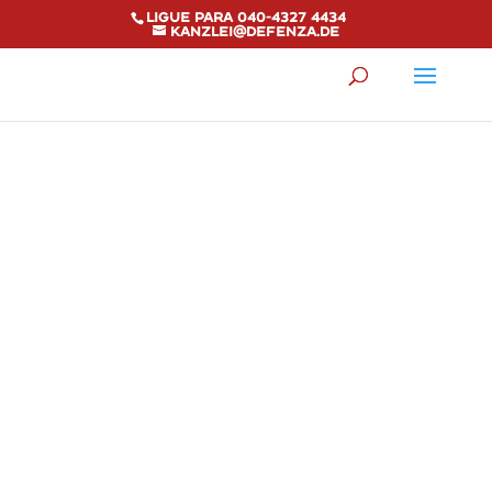
Ligue para 040-4327 4434
kanzlei@defenza.de