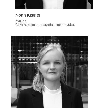
Noah Kistner
avukat
Ceza hukuku konusunda uzman avukat