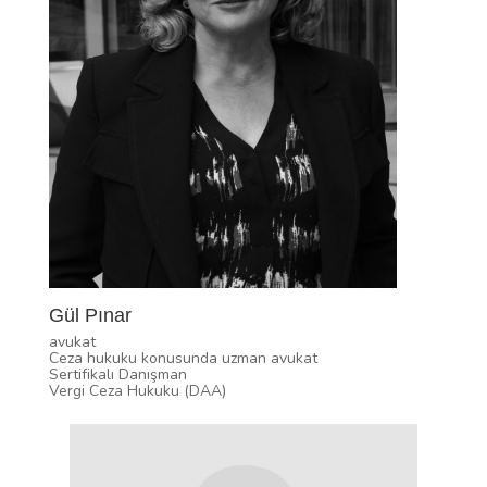
Gül Pınar
avukat
Ceza hukuku konusunda uzman avukat
Sertifikalı Danışman
Vergi Ceza Hukuku (DAA)