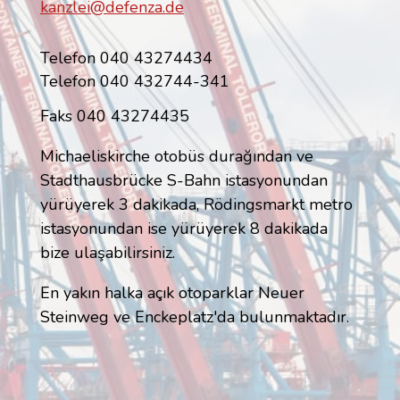
kanzlei@defenza.de
Telefon 040 43274434
Telefon 040 432744-341
Faks 040 43274435
Michaeliskirche otobüs durağından ve
Stadthausbrücke S-Bahn istasyonundan
yürüyerek 3 dakikada, Rödingsmarkt metro
istasyonundan ise yürüyerek 8 dakikada
bize ulaşabilirsiniz.
En yakın halka açık otoparklar Neuer
Steinweg ve Enckeplatz'da bulunmaktadır.