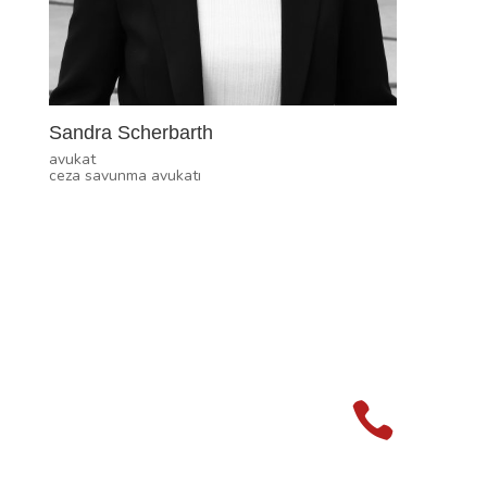
Sandra Scherbarth
avukat
ceza savunma avukatı
