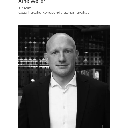
Arne Weller
avukat
Ceza hukuku konusunda uzman avukat