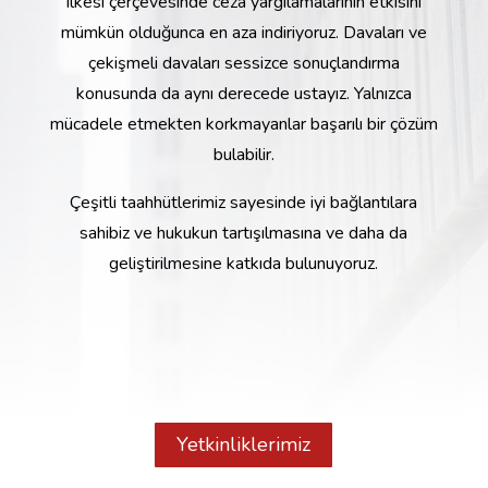
ilkesi çerçevesinde ceza yargılamalarının etkisini
mümkün olduğunca en aza indiriyoruz. Davaları ve
çekişmeli davaları sessizce sonuçlandırma
konusunda da aynı derecede ustayız. Yalnızca
mücadele etmekten korkmayanlar başarılı bir çözüm
bulabilir.
Çeşitli taahhütlerimiz sayesinde iyi bağlantılara
sahibiz ve hukukun tartışılmasına ve daha da
geliştirilmesine katkıda bulunuyoruz.
Yetkinliklerimiz