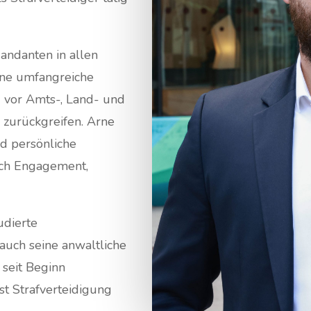
andanten in allen
ine umfangreiche
g vor Amts-, Land- und
 zurückgreifen. Arne
nd persönliche
rch Engagement,
udierte
auch seine anwaltliche
 seit Beginn
ist Strafverteidigung