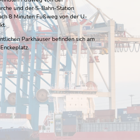
kirche und der S-Bahn-Station
ach 8 Minuten Fußweg von der U-
kt.
ntlichen Parkhäuser befinden sich am
Enckeplatz.