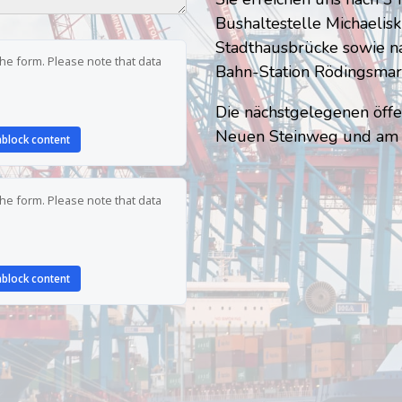
Bushaltestelle Michaelis
Stadthausbrücke sowie n
he form. Please note that data
Bahn-Station Rödingsmar
Die nächstgelegenen öffe
Neuen Steinweg und am 
nblock content
he form. Please note that data
nblock content