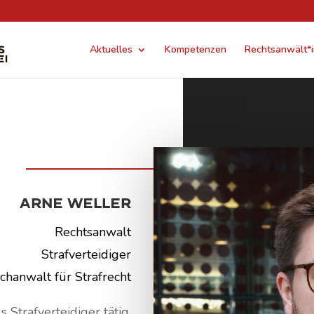
Aktuelles
Kompetenzen
Rechtsanwält*
Arne Weller
Rechtsanwalt
Strafverteidiger
chanwalt für Strafrecht
 Strafverteidiger tätig