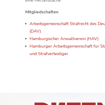
eine Herzenssache.
Mitgliedschaften
Arbeitsgemeinschaft Strafrecht des De
(DAV)
Hamburgischer Anwaltverein (HAV)
Hamburger Arbeitsgemeinschaft für Str
und Strafverteidiger