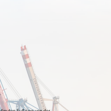
1
3 Minuten Fußweg von der