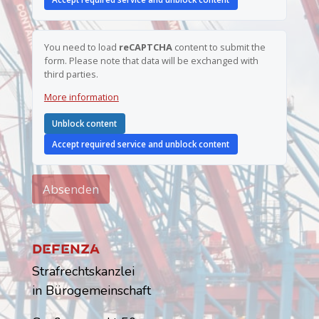
You need to load
reCAPTCHA
content to submit the
form. Please note that data will be exchanged with
third parties.
More information
Unblock content
Accept required service and unblock content
Absenden
Dfnz
Strafrechtskanzlei
in Bürogemeinschaft