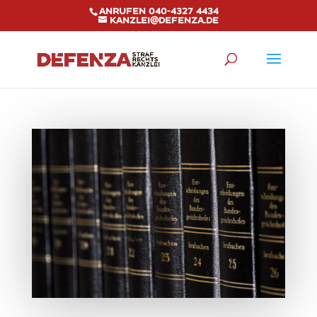
Anrufen 040-4327 4434
kanzlei@defenza.de