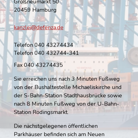
Großneumarkt 50
20459 Hamburg
kanzlei@defenza.de
Telefon 040 43274434
Telefon 040 432744-341
Fax 040 43274435
Sie erreichen uns nach 3 Minuten Fußweg
von der Bushaltestelle Michaeliskirche und
der S-Bahn-Station Stadthausbrücke sowie
nach 8 Minuten Fußweg von der U-Bahn-
Station Rödingsmarkt.
Die nächstgelegenen öffentlichen
Parkhäuser befinden sich am Neuen