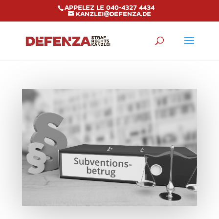
Appelez le 040-4327 4434
kanzlei@defenza.de