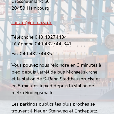
Grossneumarkt 50
20459 Hambourg
kanzlei@defenza.de
Téléphone 040 43274434
Téléphone 040 432744-341
Fax 040 43274435
Vous pouvez nous rejoindre en 3 minutes à
pied depuis l'arrêt de bus Michaeliskirche
et la station de S-Bahn Stadthausbrücke et
en 8 minutes à pied depuis la station de
métro Rödingsmarkt.
Les parkings publics les plus proches se
trouvent à Neuer Steinweg et Enckeplatz.