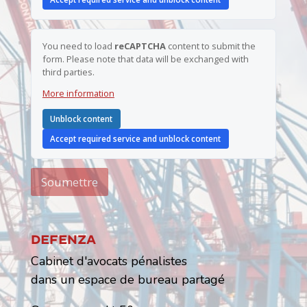
You need to load
reCAPTCHA
content to submit the
form. Please note that data will be exchanged with
third parties.
More information
Unblock content
Accept required service and unblock content
Soumettre
Defenza
Cabinet d'avocats pénalistes
dans un espace de bureau partagé