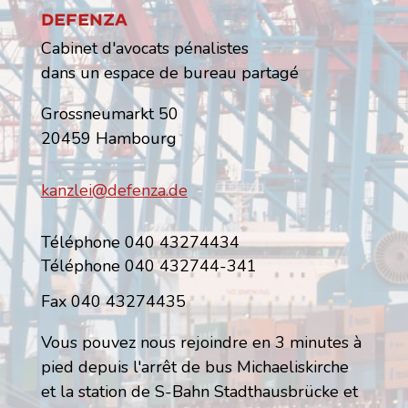
Defenza
Cabinet d'avocats pénalistes
dans un espace de bureau partagé
Grossneumarkt 50
20459 Hambourg
kanzlei@defenza.de
Téléphone 040 43274434
Téléphone 040 432744-341
Fax 040 43274435
Vous pouvez nous rejoindre en 3 minutes à
pied depuis l'arrêt de bus Michaeliskirche
et la station de S-Bahn Stadthausbrücke et