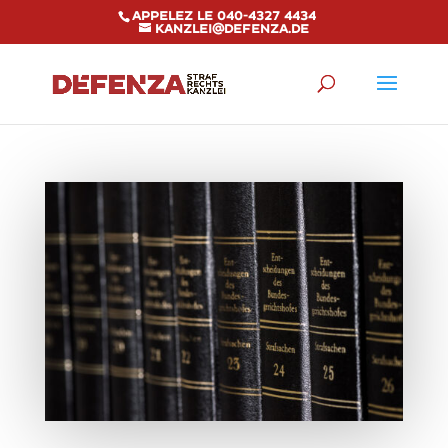
Appelez le 040-4327 4434
kanzlei@defenza.de