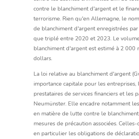
contre le blanchiment d'argent et le fina
terrorisme. Rien qu'en Allemagne, le nomb
de blanchiment d'argent enregistrées par 
que triplé entre 2020 et 2023. Le volum
blanchiment d'argent est estimé à 2 000 m
dollars.
La loi relative au blanchiment d'argent (
importance capitale pour les entreprises, 
prestataires de services financiers et les p
Neumünster. Elle encadre notamment les 
en matière de lutte contre le blanchiment 
mesures de précaution associées. Celles-
en particulier les obligations de déclarati