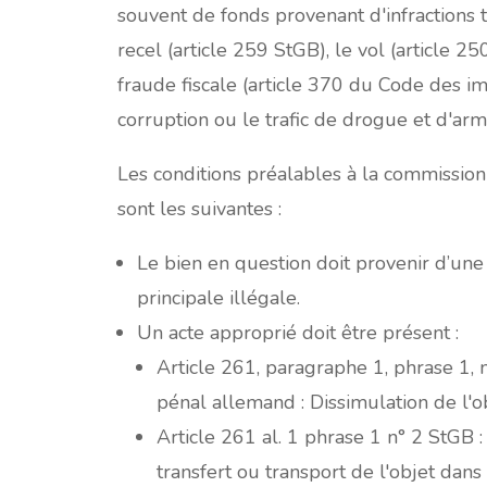
souvent de fonds provenant d'infractions 
recel (article 259 StGB), le vol (article 25
fraude fiscale (article 370 du Code des im
corruption ou le trafic de drogue et d'arm
Les conditions préalables à la commission 
sont les suivantes :
Le bien en question doit provenir d’une 
principale illégale.
Un acte approprié doit être présent :
Article 261, paragraphe 1, phrase 1,
pénal allemand : Dissimulation de l'o
Article 261 al. 1 phrase 1 n° 2 StGB 
transfert ou transport de l'objet dans