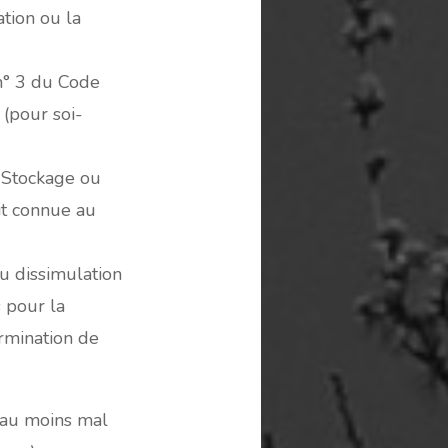
tion ou la
 n° 3 du Code
 (pour soi-
: Stockage ou
ait connue au
ou dissimulation
s pour la
ermination de
u au moins mal