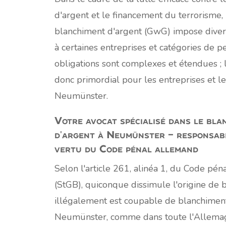
d'argent et le financement du terrorisme, l
blanchiment d'argent (GwG) impose diver
à certaines entreprises et catégories de p
obligations sont complexes et étendues ; 
donc primordial pour les entreprises et le
Neumünster.
Votre avocat spécialisé dans le bla
d'argent à Neumünster – responsabi
vertu du Code pénal allemand
Selon l'article 261, alinéa 1, du Code pé
(StGB), quiconque dissimule l'origine de 
illégalement est coupable de blanchiment
Neumünster, comme dans toute l'Allemagne