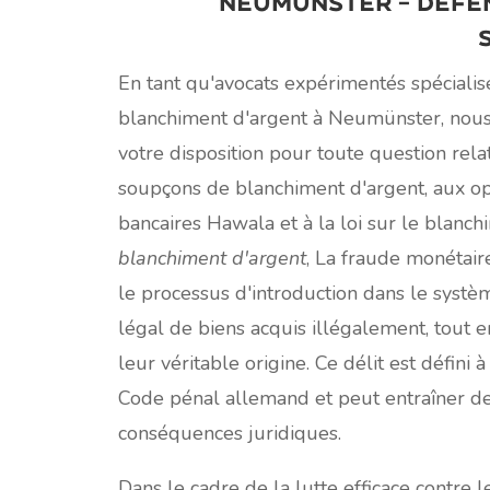
Neumünster – Défe
En tant qu'avocats expérimentés spécialis
blanchiment d'argent à Neumünster, nou
votre disposition pour toute question rela
soupçons de blanchiment d'argent, aux op
bancaires Hawala et à la loi sur le blanch
blanchiment d'argent
, La fraude monétair
le processus d'introduction dans le sys
légal de biens acquis illégalement, tout e
leur véritable origine. Ce délit est défini à
Code pénal allemand et peut entraîner d
conséquences juridiques.
Dans le cadre de la lutte efficace contre 