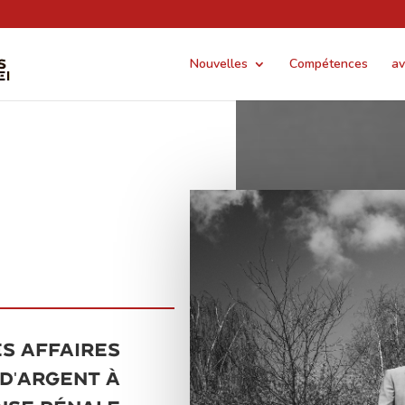
Nouvelles
Compétences
av
es affaires
d'argent à