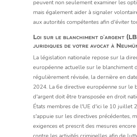
peuvent non seulement examiner les optio
mais également aider à signaler volontaire
aux autorités compétentes afin d'éviter to
Loi sur le blanchiment d'argent (LB
juridiques de votre avocat à Neumü
La législation nationale repose sur la dire
européenne actuelle sur le blanchiment d
régulièrement révisée, la dernière en dat
2024. La 6e directive européenne sur le 
d'argent doit être transposée en droit nati
États membres de l'UE d'ici le 10 juillet 
s'appuie sur les directives précédentes, m
exigences et prescrit des mesures encore
contre les activités criminelles afin de lut