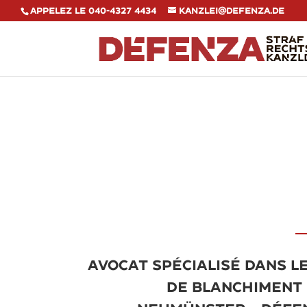
Appelez le 040-4327 4434
kanzlei@defenza.de
Avocat spécialisé dans l
de blanchiment 