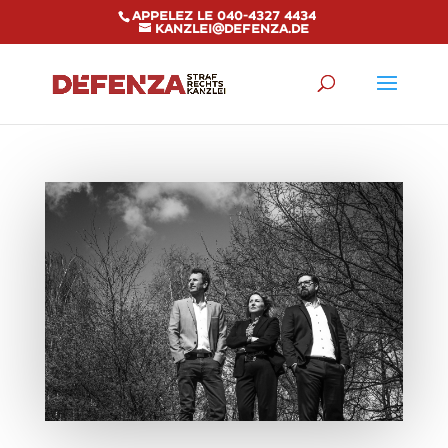
Appelez le 040-4327 4434
kanzlei@defenza.de