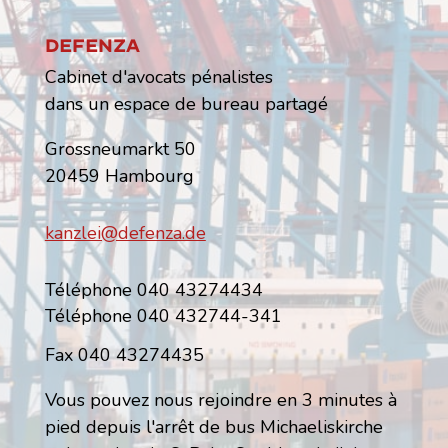
Defenza
Cabinet d'avocats pénalistes
dans un espace de bureau partagé
Grossneumarkt 50
20459 Hambourg
kanzlei@defenza.de
Téléphone 040 43274434
Téléphone 040 432744-341
Fax 040 43274435
Vous pouvez nous rejoindre en 3 minutes à
pied depuis l'arrêt de bus Michaeliskirche