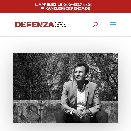
Appelez le 040-4327 4434
kanzlei@defenza.de