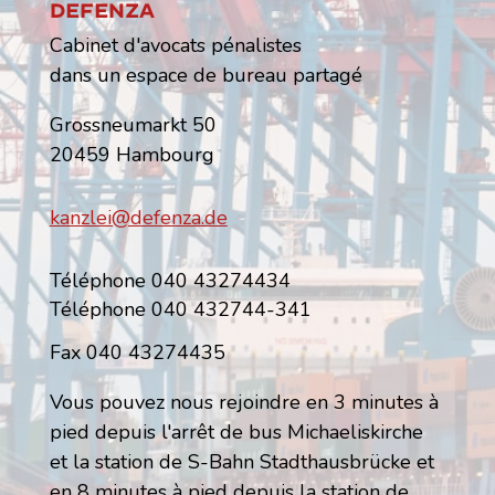
Defenza
Cabinet d'avocats pénalistes
dans un espace de bureau partagé
Grossneumarkt 50
20459 Hambourg
kanzlei@defenza.de
Téléphone 040 43274434
Téléphone 040 432744-341
Fax 040 43274435
Vous pouvez nous rejoindre en 3 minutes à
pied depuis l'arrêt de bus Michaeliskirche
et la station de S-Bahn Stadthausbrücke et
en 8 minutes à pied depuis la station de