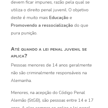
devem ficar impunes, razão pela qual se
utiliza o direito penal juvenil. O objetivo
deste é muito mais
Educação
e
Promovendo a ressocialização
do que
pura punição.
Até quando a lei penal juvenil se
aplica?
Pessoas menores de 14 anos geralmente
não são criminalmente responsáveis na
Alemanha.
Menores, na acepção do Código Penal
Alemão (StGB), são pessoas entre 14 e 17
anos. A eles sempre se aplica a lei penal