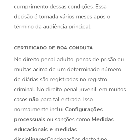
cumprimento dessas condições. Essa
decisão é tomada vários meses após o
término da audiência principal.
certificado de boa conduta
No direito penal adulto, penas de prisão ou
multas acima de um determinado número
de diárias são registradas no registro
criminal. No direito penal juvenil, em muitos
casos
não
para tal entrada. Isso
normalmente inclui
Configurações
processuais
ou sanções como
Medidas
educacionais e medidas
disciplinares
Condenações deste tipo