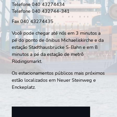
Telefone 040 43274434
Telefone 040 432744-341
Fax 040 43274435
Você pode chegar até nós em 3 minutos a
pé do ponto de ônibus Michaeliskirche e da
estação Stadthausbrücke S-Bahn e em 8
minutos a pé da estação de metrô
Rödingsmarkt.
Os estacionamentos públicos mais próximos
estão localizados em Neuer Steinweg e
Enckeplatz.