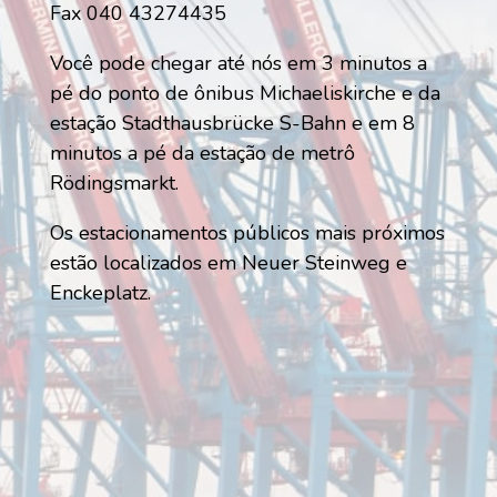
Fax 040 43274435
Você pode chegar até nós em 3 minutos a
pé do ponto de ônibus Michaeliskirche e da
estação Stadthausbrücke S-Bahn e em 8
minutos a pé da estação de metrô
Rödingsmarkt.
Os estacionamentos públicos mais próximos
estão localizados em Neuer Steinweg e
Enckeplatz.