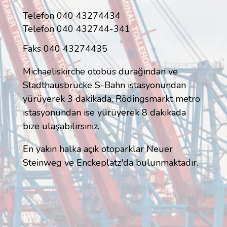
Telefon 040 43274434
Telefon 040 432744-341
Faks 040 43274435
Michaeliskirche otobüs durağından ve
Stadthausbrücke S-Bahn istasyonundan
yürüyerek 3 dakikada, Rödingsmarkt metro
istasyonundan ise yürüyerek 8 dakikada
bize ulaşabilirsiniz.
En yakın halka açık otoparklar Neuer
Steinweg ve Enckeplatz'da bulunmaktadır.