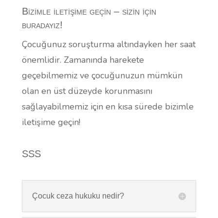
Bizimle iletişime geçin – sizin için
buradayız!
Çocuğunuz soruşturma altındayken her saat
önemlidir. Zamanında harekete
geçebilmemiz ve çocuğunuzun mümkün
olan en üst düzeyde korunmasını
sağlayabilmemiz için en kısa sürede bizimle
iletişime geçin!
SSS
Çocuk ceza hukuku nedir?