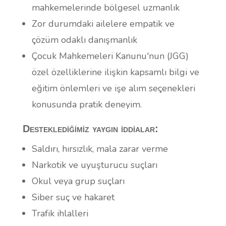
mahkemelerinde bölgesel uzmanlık
Zor durumdaki ailelere empatik ve
çözüm odaklı danışmanlık
Çocuk Mahkemeleri Kanunu'nun (JGG)
özel özelliklerine ilişkin kapsamlı bilgi ve
eğitim önlemleri ve işe alım seçenekleri
konusunda pratik deneyim.
Desteklediğimiz yaygın iddialar:
Saldırı, hırsızlık, mala zarar verme
Narkotik ve uyuşturucu suçları
Okul veya grup suçları
Siber suç ve hakaret
Trafik ihlalleri