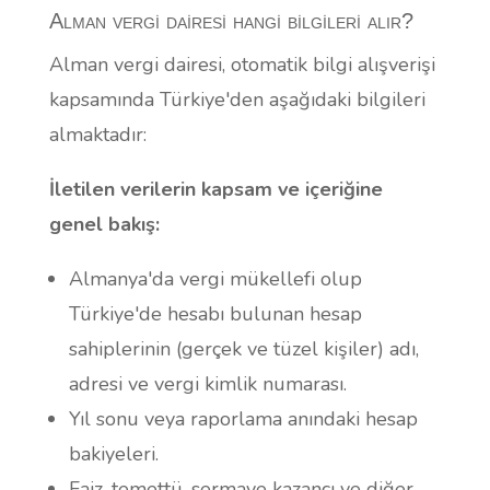
Alman vergi dairesi hangi bilgileri alır?
Alman vergi dairesi, otomatik bilgi alışverişi
kapsamında Türkiye'den aşağıdaki bilgileri
almaktadır:
İletilen verilerin kapsam ve içeriğine
genel bakış:
Almanya'da vergi mükellefi olup
Türkiye'de hesabı bulunan hesap
sahiplerinin (gerçek ve tüzel kişiler) adı,
adresi ve vergi kimlik numarası.
Yıl sonu veya raporlama anındaki hesap
bakiyeleri.
Faiz, temettü, sermaye kazancı ve diğer