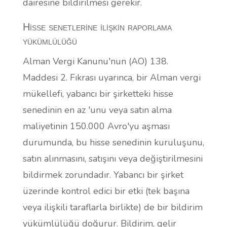
dairesine bildirilmesi gerekir.
Hisse senetlerine ilişkin raporlama
yükümlülüğü
Alman Vergi Kanunu'nun (AO) 138.
Maddesi 2. Fıkrası uyarınca, bir Alman vergi
mükellefi, yabancı bir şirketteki hisse
senedinin en az 'unu veya satın alma
maliyetinin 150.000 Avro'yu aşması
durumunda, bu hisse senedinin kuruluşunu,
satın alınmasını, satışını veya değiştirilmesini
bildirmek zorundadır. Yabancı bir şirket
üzerinde kontrol edici bir etki (tek başına
veya ilişkili taraflarla birlikte) de bir bildirim
yükümlülüğü doğurur. Bildirim, gelir