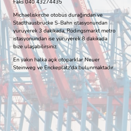
Faks 040 43274435
Michaeliskirche otobüs durağından ve
Stadthausbrücke S-Bahn istasyonundan
yürüyerek 3 dakikada, Rödingsmarkt metro
istasyonundan ise yürüyerek 8 dakikada
bize ulaşabilirsiniz.
En yakın halka açık otoparklar Neuer
Steinweg ve Enckeplatz'da bulunmaktadır.