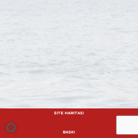
Site Haritası
baskı