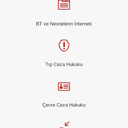

BT ve Nesnelerin İnterneti

Tıp Ceza Hukuku

Çevre Ceza Hukuku
/