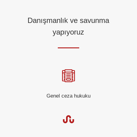
Danışmanlık ve savunma
yapıyoruz

Genel ceza hukuku
