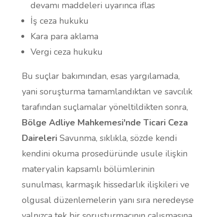
devamı maddeleri uyarınca iflas
İş ceza hukuku
Kara para aklama
Vergi ceza hukuku
Bu suçlar bakımından, esas yargılamada,
yani soruşturma tamamlandıktan ve savcılık
tarafından suçlamalar yöneltildikten sonra,
Bölge Adliye Mahkemesi'nde Ticari Ceza
Daireleri
Savunma, sıklıkla, sözde kendi
kendini okuma prosedüründe usule ilişkin
materyalin kapsamlı bölümlerinin
sunulması, karmaşık hissedarlık ilişkileri ve
olgusal düzenlemelerin yanı sıra neredeyse
yalnızca tek bir soruşturmacının çalışmasına