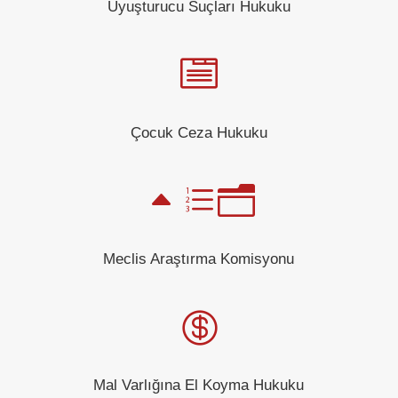
Uyuşturucu Suçları Hukuku

Çocuk Ceza Hukuku
Ben
Meclis Araştırma Komisyonu

Mal Varlığına El Koyma Hukuku