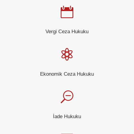

Vergi Ceza Hukuku

Ekonomik Ceza Hukuku
S
İade Hukuku