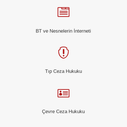

BT ve Nesnelerin İnterneti

Tıp Ceza Hukuku

Çevre Ceza Hukuku