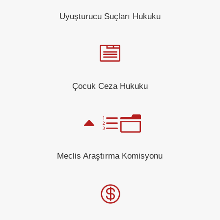
Uyuşturucu Suçları Hukuku

Çocuk Ceza Hukuku
Ben
Meclis Araştırma Komisyonu
