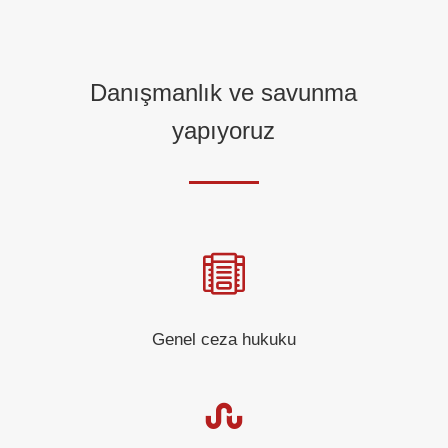
Danışmanlık ve savunma
yapıyoruz

Genel ceza hukuku
