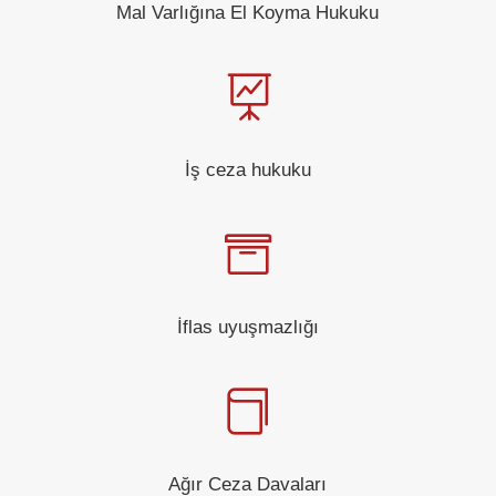
Mal Varlığına El Koyma Hukuku

İş ceza hukuku

İflas uyuşmazlığı

Ağır Ceza Davaları