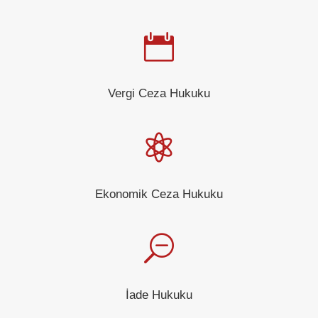

Vergi Ceza Hukuku

Ekonomik Ceza Hukuku
S
İade Hukuku