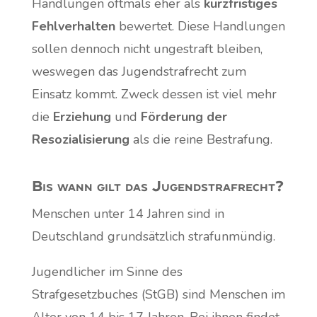
Handlungen oftmals eher als
kurzfristiges
Fehlverhalten
bewertet. Diese Handlungen
sollen dennoch nicht ungestraft bleiben,
weswegen das Jugendstrafrecht zum
Einsatz kommt. Zweck dessen ist viel mehr
die
Erziehung
und
Förderung der
Resozialisierung
als die reine Bestrafung.
Bis wann gilt das Jugendstrafrecht?
Menschen unter 14 Jahren sind in
Deutschland grundsätzlich strafunmündig.
Jugendlicher im Sinne des
Strafgesetzbuches (StGB) sind Menschen im
Alter von 14 bis 17 Jahren. Bei ihnen findet