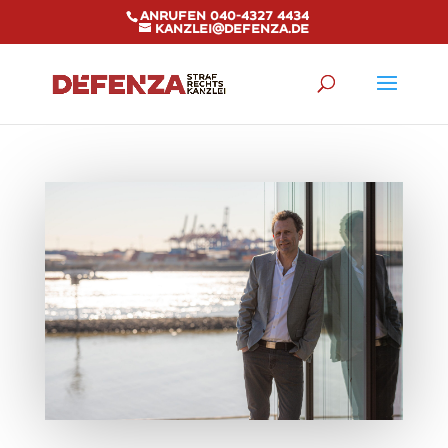
Anrufen 040-4327 4434
kanzlei@defenza.de