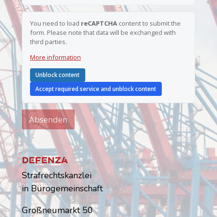
You need to load
reCAPTCHA
content to submit the
form. Please note that data will be exchanged with
third parties.
More information
Unblock content
Accept required service and unblock content
Absenden
Dfnz
Strafrechtskanzlei
in Bürogemeinschaft
Großneumarkt 50