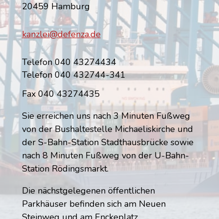
20459 Hamburg
kanzlei@defenza.de
Telefon 040 43274434
Telefon 040 432744-341
Fax 040 43274435
Sie erreichen uns nach 3 Minuten Fußweg
von der Bushaltestelle Michaeliskirche und
der S-Bahn-Station Stadthausbrücke sowie
nach 8 Minuten Fußweg von der U-Bahn-
Station Rödingsmarkt.
Die nächstgelegenen öffentlichen
Parkhäuser befinden sich am Neuen
Steinweg und am Enckeplatz.