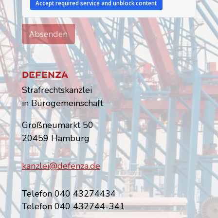
Accept required service and unblock content
Absenden
Dfnz
Strafrechtskanzlei
in Bürogemeinschaft
Großneumarkt 50
20459 Hamburg
kanzlei@defenza.de
Telefon 040 43274434
Telefon 040 432744-341