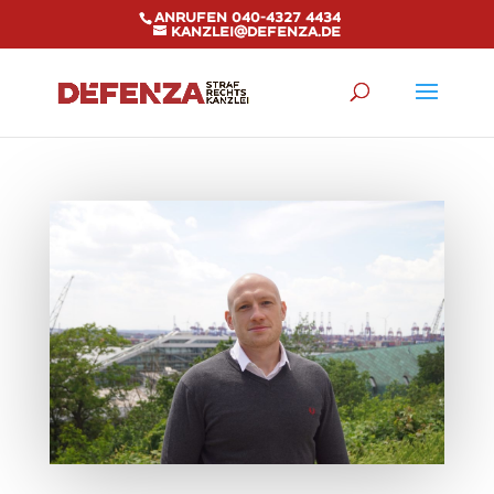
Anrufen 040-4327 4434
kanzlei@defenza.de