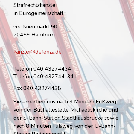
Strafrechtskanzlei
in Bürogemeinschaft
Großneumarkt 50
20459 Hamburg
kanzlei@defenza.de
Telefon 040 43274434
Telefon 040 432744-341
Fax 040 43274435
Sie erreichen uns nach 3 Minuten Fußweg
von der Bushaltestelle Michaeliskirche und
der S-Bahn-Station Stadthausbrücke sowie
nach 8 Minuten Fußweg von der U-Bahn-
Station Rödingsmarkt.