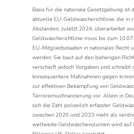
Basis für die nationale Gesetzgebung ist d
aktuelle EU-Geldwäscherichtlinie, die in
Abständen, zuletzt 2024, überarbeitet wu
Geldwäscherichtlinie muss bis zum 10.0
EU-Mitgliedsstaaten in nationales Recht 
werden. Sie baut auf den bisherigen Richtl
verschärft jedoch Vorgaben und schreibt 
konsequentere Maßnahmen gegen kriminel
zur effektiven Bekämpfung von Geldwäs
Terrorismusfinanzierung vor. Allein in De
sich die Zahl polizeilich erfasster Geldwä
zwischen 2020 und 2023 mehr als verdrei
weltweite Geldwäschevolumen wird auf b
Billionen US-Dollar geschätzt.