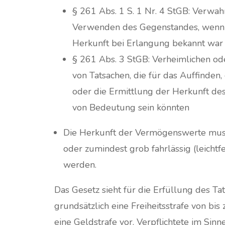
§ 261 Abs. 1 S. 1 Nr. 4 StGB: Verwah
Verwenden des Gegenstandes, wenn
Herkunft bei Erlangung bekannt war
§ 261 Abs. 3 StGB: Verheimlichen od
von Tatsachen, die für das Auffinden,
oder die Ermittlung der Herkunft d
von Bedeutung sein könnten
Die Herkunft der Vermögenswerte mus
oder zumindest grob fahrlässig (leichtfe
werden.
Das Gesetz sieht für die Erfüllung des Ta
grundsätzlich eine Freiheitsstrafe von bis
eine Geldstrafe vor. Verpflichtete im Sin