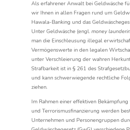
Als erfahrener Anwalt bei Geldwäsche f
wir Ihnen in allen Fragen rund um Geldw
Hawala-Banking und das Geldwäschegeset
Unter Geldwäsche (engl.
money launderi
man die Einschleusung illegal erwirtschaf
Vermögenswerte in den legalen Wirtschaf
unter Verschleierung der wahren Herkunf
Strafbarkeit ist in § 261 des Strafgesetz
und kann schwerwiegende rechtliche Folg
ziehen.
Im Rahmen einer effektiven Bekämpfung
und Terrorismusfinanzierung werden be
Unternehmen und Personengruppen dur
Geldwäschegesetz (GwG) verschiedene Pf