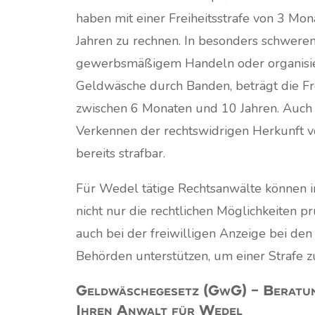
haben mit einer Freiheitsstrafe von 3 Mon
Jahren zu rechnen. In besonders schweren F
gewerbsmäßigem Handeln oder organisie
Geldwäsche durch Banden, beträgt die Fre
zwischen 6 Monaten und 10 Jahren. Auch d
Verkennen der rechtswidrigen Herkunft v
bereits strafbar.
Für Wedel tätige Rechtsanwälte können i
nicht nur die rechtlichen Möglichkeiten p
auch bei der freiwilligen Anzeige bei den
Behörden unterstützen, um einer Strafe z
Geldwäschegesetz (GwG) – Beratu
Ihren Anwalt für Wedel