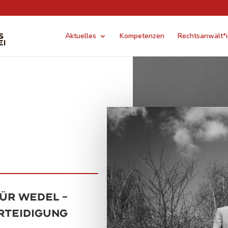
Aktuelles
Kompetenzen
Rechtsanwält*
ür Wedel –
rteidigung