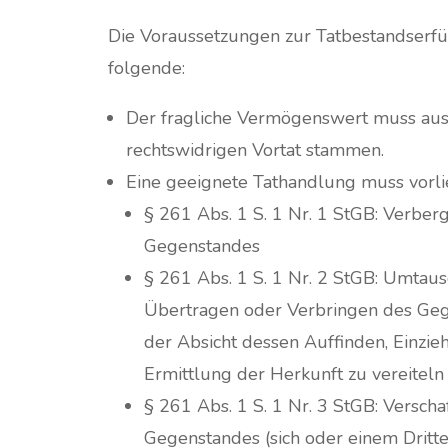
Die Voraussetzungen zur Tatbestandserfü
folgende:
Der fragliche Vermögenswert muss aus
rechtswidrigen Vortat stammen.
Eine geeignete Tathandlung muss vorli
§ 261 Abs. 1 S. 1 Nr. 1 StGB: Verber
Gegenstandes
§ 261 Abs. 1 S. 1 Nr. 2 StGB: Umtaus
Übertragen oder Verbringen des Geg
der Absicht dessen Auffinden, Einzie
Ermittlung der Herkunft zu vereiteln
§ 261 Abs. 1 S. 1 Nr. 3 StGB: Verscha
Gegenstandes (sich oder einem Dritte