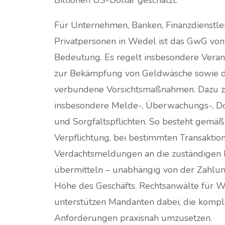
Für Unternehmen, Banken, Finanzdienstle
Privatpersonen in Wedel ist das GwG von
Bedeutung. Es regelt insbesondere Veran
zur Bekämpfung von Geldwäsche sowie 
verbundene Vorsichtsmaßnahmen. Dazu z
insbesondere Melde-, Überwachungs-, D
und Sorgfaltspflichten. So besteht gemä
Verpflichtung, bei bestimmten Transaktio
Verdachtsmeldungen an die zuständigen
übermitteln – unabhängig von der Zahlun
Höhe des Geschäfts. Rechtsanwälte für 
unterstützen Mandanten dabei, die komp
Anforderungen praxisnah umzusetzen.