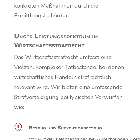
konkreten Maßnahmen durch die
Ermittlungsbehörden.
Unser Leistungsspektrum im
Wirtschafts­strafrecht
Das Wirtschaftsstrafrecht umfasst eine
Vielzahl komplexer Tatbestände, bei denen
wirtschaftliches Handeln strafrechtlich
relevant wird. Wir bieten eine umfassende
Strafverteidigung bei typischen Vorwürfen
wie:

Betrug und Subventionsbetrug
Vorwurf der Falschangaben bei Abrechnungen, Coro