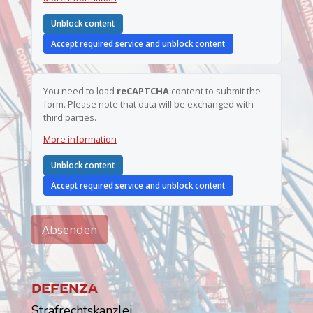
Unblock content
Accept required service and unblock content
You need to load
reCAPTCHA
content to submit the
form. Please note that data will be exchanged with
third parties.
More information
Unblock content
Accept required service and unblock content
Absenden
Dfnz
Strafrechtskanzlei