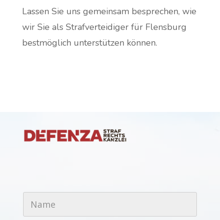
Lassen Sie uns gemeinsam besprechen, wie
wir Sie als Strafverteidiger für Flensburg
bestmöglich unterstützen können.
N
a
m