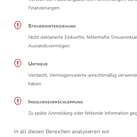
Finanzierungen.

Steuerhinterziehung
Nicht deklarierte Einkünfte, fehlerhafte Steuererkl
Auslandsvermögen.

Untreue
Verdacht, Vermögenswerte unrechtmäßig verwendet
haben.

Insolvenzverschleppung
Zu späte Anmeldung oder fehlende Information geg
In all diesen Bereichen analysieren wir