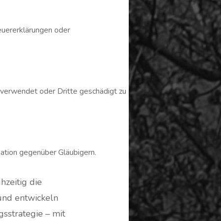
teuererklärungen oder
erwendet oder Dritte geschädigt zu
ation gegenüber Gläubigern.
hzeitig die
und entwickeln
sstrategie – mit