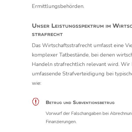
Ermittlungsbehörden.
Unser Leistungsspektrum im Wirts
strafrecht
Das Wirtschaftsstrafrecht umfasst eine Vi
komplexer Tatbestände, bei denen wirtsch
Handeln strafrechtlich relevant wird. Wir 
umfassende Strafverteidigung bei typisc
wie:

Betrug und Subventionsbetrug
Vorwurf der Falschangaben bei Abrechnun
Finanzierungen.