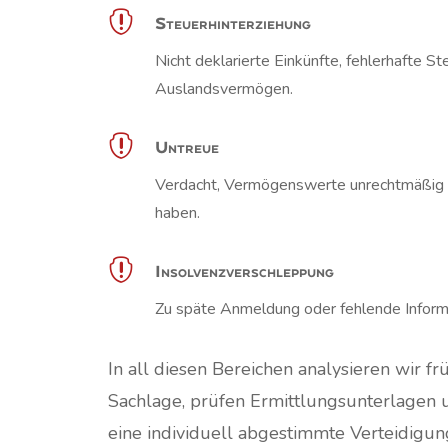

Steuerhinterziehung
Nicht deklarierte Einkünfte, fehlerhafte S
Auslandsvermögen.

Untreue
Verdacht, Vermögenswerte unrechtmäßig v
haben.

Insolvenzverschleppung
Zu späte Anmeldung oder fehlende Inform
In all diesen Bereichen analysieren wir frü
Sachlage, prüfen Ermittlungsunterlagen 
eine individuell abgestimmte Verteidigung