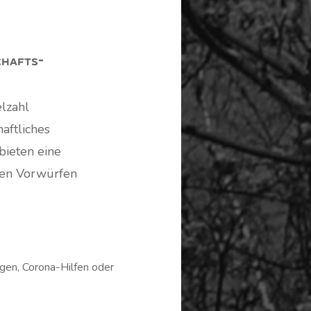
chafts­
elzahl
aftliches
bieten eine
hen Vorwürfen
gen, Corona-Hilfen oder