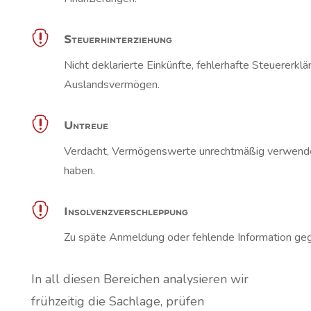

Steuerhinterziehung
Nicht deklarierte Einkünfte, fehlerhafte Steuererkl
Auslandsvermögen.

Untreue
Verdacht, Vermögenswerte unrechtmäßig verwendet
haben.

Insolvenzverschleppung
Zu späte Anmeldung oder fehlende Information geg
In all diesen Bereichen analysieren wir
frühzeitig die Sachlage, prüfen