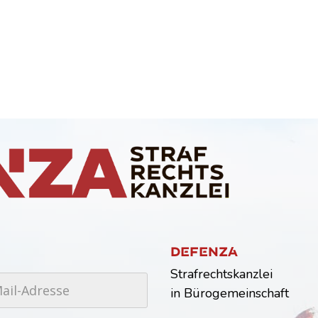
Dfnz
Strafrechtskanzlei
in Bürogemeinschaft