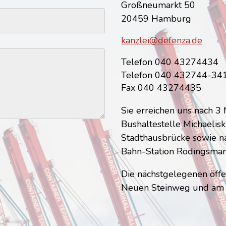
Großneumarkt 50
20459 Hamburg
kanzlei@defenza.de
Telefon 040 43274434
Telefon 040 432744-34
Fax 040 43274435
Sie erreichen uns nach 
Bushaltestelle Michaelis
Stadthausbrücke sowie n
Bahn-Station Rödingsmar
Die nächstgelegenen öffe
Neuen Steinweg und am 