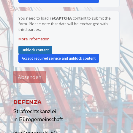
You need to load
reCAPTCHA
content to submit the
form. Please note that data will be exchanged with
third parties.
More information
Unblock content
Accept required service and unblock content
Absenden
Dfnz
Strafrechtskanzlei
in Bürogemeinschaft
Großneumarkt 50