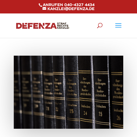
Anrufen 040-4327 4434
kanzlei@defenza.de